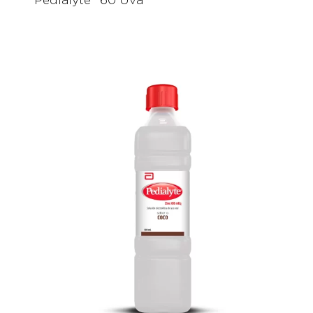
Pedialyte® 60 Uva