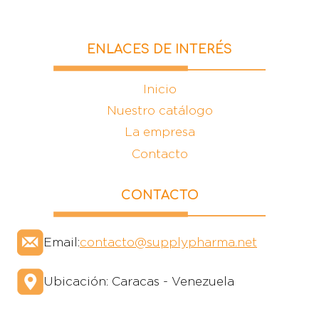
ENLACES DE INTERÉS
Inicio
Nuestro catálogo
La empresa
Contacto
CONTACTO
Email:
contacto@supplypharma.net
Ubicación: Caracas - Venezuela