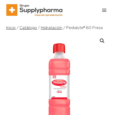
Inicio
/
Catálogo
/
Hidratación
/
Pedialyte® 60 Fresa