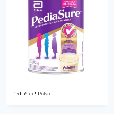
PediaSure® Polvo