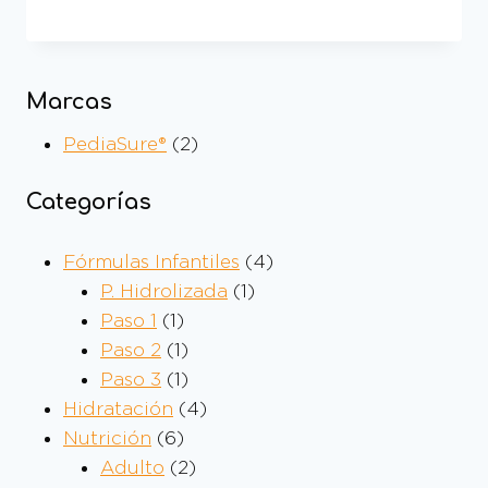
Marcas
PediaSure®
(2)
Categorías
Fórmulas Infantiles
4
P. Hidrolizada
1
Paso 1
1
Paso 2
1
Paso 3
1
Hidratación
4
Nutrición
6
Adulto
2