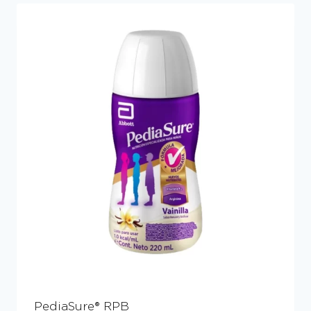
PediaSure® RPB